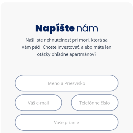
Napíšte
nám
Našli ste nehnuteľnosť pri mori, ktorá sa
Vám páči. Chcete investovať, alebo máte len
otázky ohľadne apartmánov?