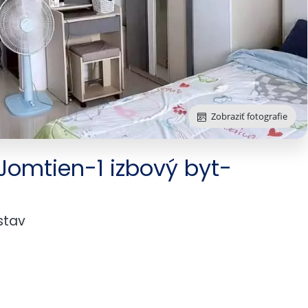
Zobraziť fotografie
Jomtien-1 izbový byt-
stav