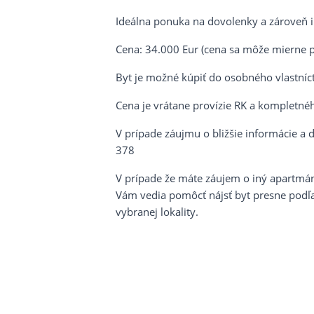
Ideálna ponuka na dovolenky a zároveň in
Cena: 34.000 Eur (cena sa môže mierne p
Byt je možné kúpiť do osobného vlastníct
Cena je vrátane provízie RK a kompletné
V prípade záujmu o bližšie informácie a 
378
V prípade že máte záujem o iný apartmán,
Vám vedia pomôcť nájsť byt presne podľa 
vybranej lokality.