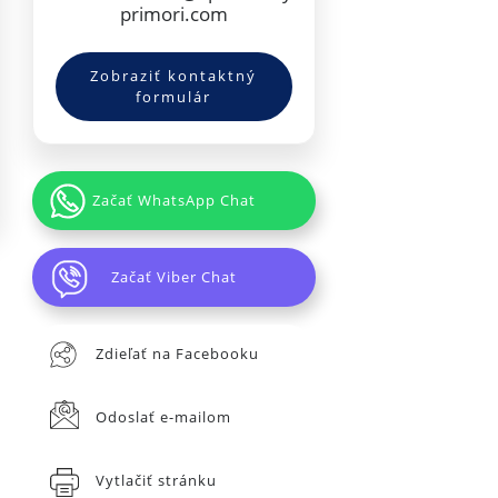
primori.com
Zobraziť kontaktný
formulár
Začať WhatsApp Chat
Začať Viber Chat
Zdieľať na Facebooku
Odoslať e-mailom
Vytlačiť stránku