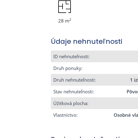
2
28 m
Údaje nehnuteľnosti
ID nehnuteľnosti:
Druh ponuky:
Druh nehnuteľnosti:
1 i
Stav nehnuteľnosti:
Pôvo
Úžitková plocha:
Vlastníctvo:
Osobné vla