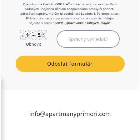
Kliknutím na tlačidlo ODOSLAŤ
súhlasíte so spracovaním Vami
zadaných údajov za účelom zodpovedania otázky či podnetu
adresátom správy, ktorým je spoločnosť Leaders & Partners, s.r.o..
Bližšie informácie o spracovaní a ochrane osobných údajov
nájdete v sekcii "
GDPR - Spracovanie osobných údajov
".
Obnoviť
info@apartmanyprimori.com