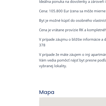
Ideálna ponuka na dovolenky a zároveň in
Cena: 105.800 Eur (cena sa môže mierne 
Byt je možné kúpiť do osobného vlastníct
Cena je vrátane provízie RK a kompletné
V prípade záujmu o bližšie informácie a 
378
V prípade že máte záujem o iný apartmán,
Vám vedia pomôcť nájsť byt presne podľa 
vybranej lokality.
Mapa