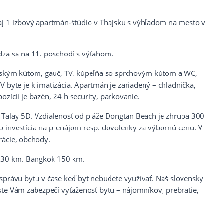
j 1 izbový apartmán-štúdio v Thajsku s výhľadom na mesto v
.
za sa na 11. poschodí s výťahom.
nským kútom, gauč, TV, kúpeľňa so sprchovým kútom a WC,
V byte je klimatizácia. Apartmán je zariadený – chladnička,
ozícii je bazén, 24 h security, parkovanie.
w Talay 5D. Vzdialenosť od pláže Dongtan Beach je zhruba 300
ko investícia na prenájom resp. dovolenky za výbornú cenu. V
rácie, obchody.
ca 30 km. Bangkok 150 km.
právu bytu v čase keď byt nebudete využívať. Náš slovensky
te Vám zabezpečí vyťaženosť bytu – nájomníkov, prebratie,