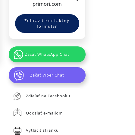
primori.com
Zobraziť kontaktný
formulár
Začať WhatsApp Chat
Začať Viber Chat
Zdieľať na Facebooku
Odoslať e-mailom
Vytlačiť stránku