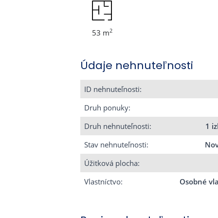
2
53 m
Údaje nehnuteľnosti
ID nehnuteľnosti:
Druh ponuky:
Druh nehnuteľnosti:
1 i
Stav nehnuteľnosti:
Nov
Úžitková plocha:
Vlastníctvo:
Osobné vla