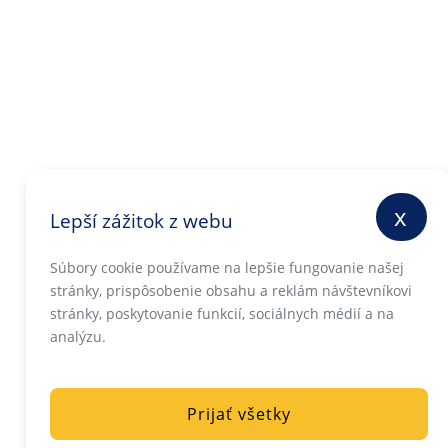
x
Lepší zážitok z webu
Súbory cookie používame na lepšie fungovanie našej
stránky, prispôsobenie obsahu a reklám návštevníkovi
stránky, poskytovanie funkcií, sociálnych médií a na
analýzu.
Prijať všetky