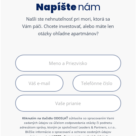
Napíšte
nám
Našli ste nehnuteľnosť pri mori, ktorá sa
Vám páči. Chcete investovať, alebo máte len
otázky ohľadne apartmánov?
Kliknutím na tlačidlo ODOSLAŤ
súhlasíte so spracovaním Vami
zadaných údajov za účelom zodpovedania otázky či podnetu
adresátom správy, ktorým je spoločnosť Leaders & Partners, s.r.o..
Bližšie informácie o spracovaní a ochrane osobných údajov