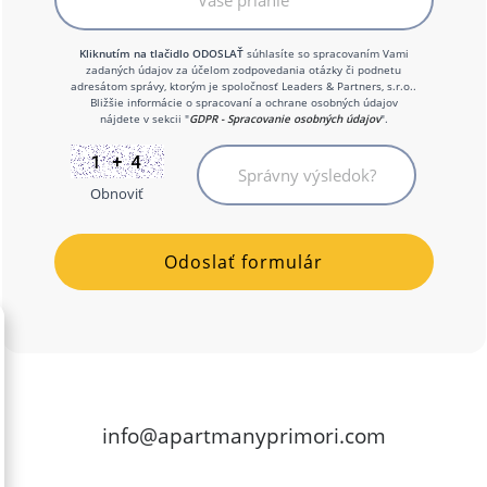
Kliknutím na tlačidlo ODOSLAŤ
súhlasíte so spracovaním Vami
zadaných údajov za účelom zodpovedania otázky či podnetu
adresátom správy, ktorým je spoločnosť Leaders & Partners, s.r.o..
Bližšie informácie o spracovaní a ochrane osobných údajov
nájdete v sekcii "
GDPR - Spracovanie osobných údajov
".
Obnoviť
info@apartmanyprimori.com