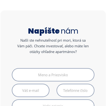
Napíšte
nám
Našli ste nehnuteľnosť pri mori, ktorá sa
Vám páči. Chcete investovať, alebo máte len
otázky ohľadne apartmánov?