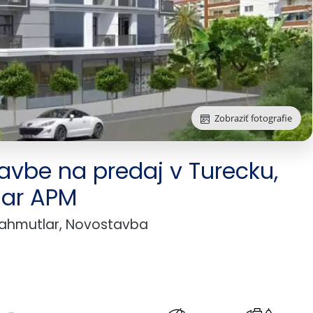
Zobraziť fotografie
avbe na predaj v Turecku,
lar APM
Mahmutlar, Novostavba