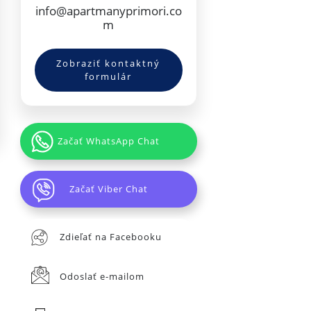
info@apartmanyprimori.co
m
Zobraziť kontaktný
formulár
Začať WhatsApp Chat
Začať Viber Chat
Zdieľať na Facebooku
Odoslať e-mailom