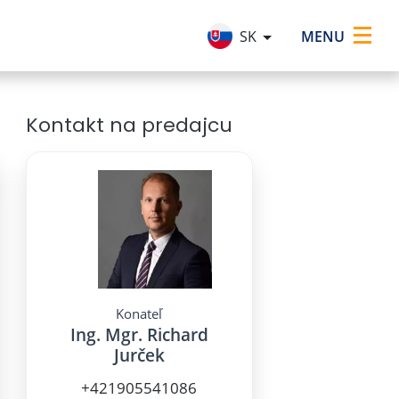
×
MENU
SK
Kontakt na predajcu
Konateľ
Ing. Mgr. Richard
Jurček
+421905541086