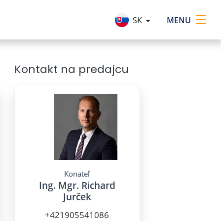
×
MENU
SK
Kontakt na predajcu
Konateľ
Ing. Mgr. Richard
Jurček
+421905541086