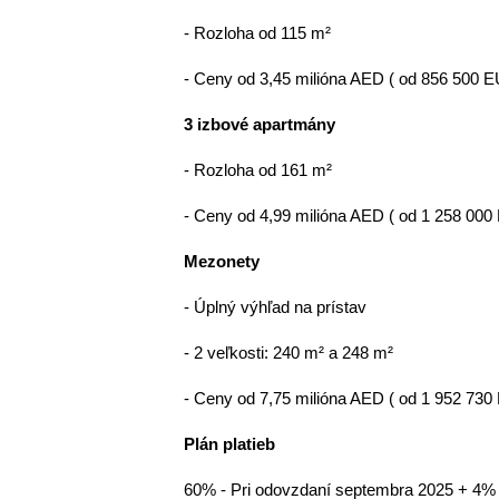
- Rozloha od 115 m²
- Ceny od 3,45 milióna AED ( od 856 500 
3 izbové apartmány
- Rozloha od 161 m²
- Ceny od 4,99 milióna AED ( od 1 258 000
Mezonety
- Úplný výhľad na prístav
- 2 veľkosti: 240 m² a 248 m²
- Ceny od 7,75 milióna AED ( od 1 952 730
Plán platieb
60% - Pri odovzdaní septembra 2025 + 4%