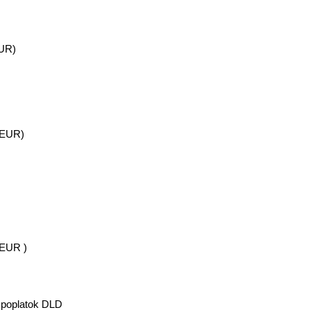
EUR)
 EUR)
 EUR )
 poplatok DLD