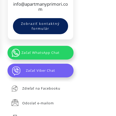
info@apartmanyprimori.co
m
Zobraziť kontaktný
formulár
Začať WhatsApp Chat
Začať Viber Chat
Zdieľať na Facebooku
Odoslať e-mailom