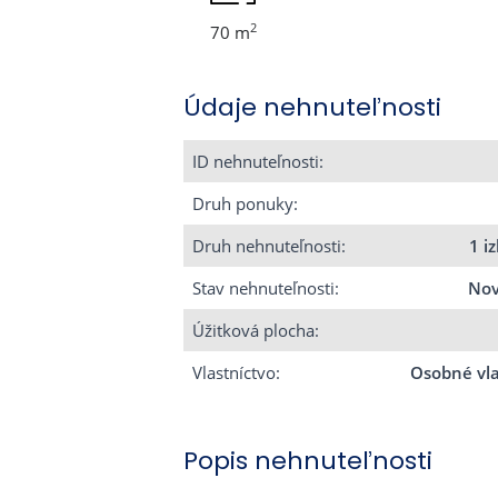
2
70 m
Údaje nehnuteľnosti
ID nehnuteľnosti:
Druh ponuky:
Druh nehnuteľnosti:
1 i
Stav nehnuteľnosti:
Nov
Úžitková plocha:
Vlastníctvo:
Osobné vla
Popis nehnuteľnosti