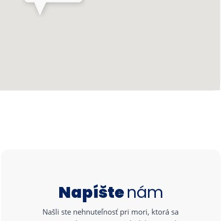
Napíšte
nám
Našli ste nehnuteľnosť pri mori, ktorá sa