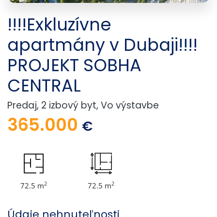
!!!!Exkluzívne
apartmány v Dubaji!!!!
PROJEKT SOBHA
CENTRAL
Predaj, 2 izbový byt, Vo výstavbe
365.000
€
2
2
72.5 m
72.5 m
Údaje nehnuteľnosti