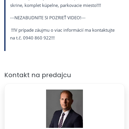
skrine, komplet kúpelne, parkovacie miesto!!!!
---NEZABUDNITE SI POZRIEŤ VIDEO!---
!!!V prípade záujmu o viac informácií ma kontaktujte
na t.č. 0940 860 922!!!
Kontakt na predajcu