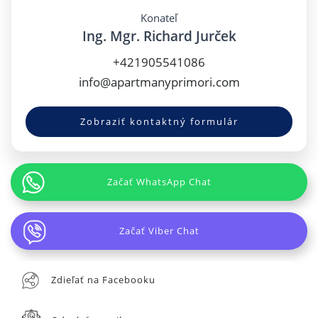
Konateľ
Ing. Mgr. Richard Jurček
+421905541086
info@apartmanyprimori.com
Zobraziť kontaktný formulár
Začať WhatsApp Chat
Začať Viber Chat
Zdieľať na Facebooku