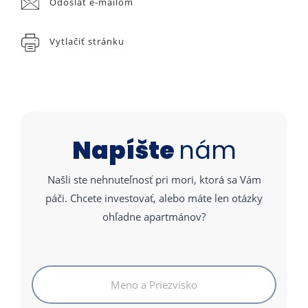
Odoslať e-mailom
Vytlačiť stránku
Napíšte
nám
Našli ste nehnuteľnosť pri mori, ktorá sa Vám
páči. Chcete investovať, alebo máte len otázky
ohľadne apartmánov?