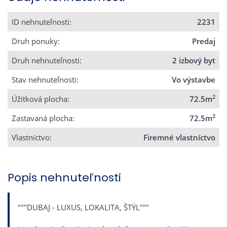
ID nehnuteľnosti:
2231
Druh ponuky:
Predaj
Druh nehnuteľnosti:
2 izbový byt
Stav nehnuteľnosti:
Vo výstavbe
2
Úžitková plocha:
72.5m
2
Zastavaná plocha:
72.5m
Vlastníctvo:
Firemné vlastníctvo
Popis nehnuteľnosti
"""DUBAJ - LUXUS, LOKALITA, ŠTÝL"""