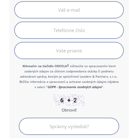
Kliknutím na tlačidlo ODOSLAŤ
súhlasíte so spracovaním Vami
zadaných údajov za účelom zodpovedania otázky či podnetu
adresátom správy, ktorým je spoločnosť Leaders & Partners, s.r.o..
Bližšie informácie o spracovaní a ochrane osobných údajov nájdete
v sekcii "
GDPR - Spracovanie osobných údajov
".
Obnoviť