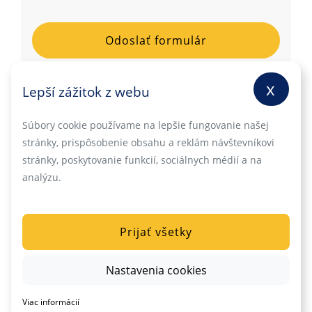
x
Lepší zážitok z webu
Súbory cookie používame na lepšie fungovanie našej
info@apartmanyprimori.com
stránky, prispôsobenie obsahu a reklám návštevníkovi
stránky, poskytovanie funkcií, sociálnych médií a na
analýzu.
Prijať všetky
Nastavenia cookies
Viac informácií