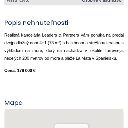
Vlastníctvo:
Osobné vlastníctvo
Popis nehnuteľnosti
Realitná kancelária Leaders & Partners vám ponúka na predaj
dvojpodlažný dom 4+1 (78 m²) s balkónom a strešnou terasou s
výhľadom na more, ktorý sa nachádza v lokalite Torrevieja,
necelých 200 metrov od mora a pláže La Mata v Španielsku.
Cena: 178 000 €
Mapa