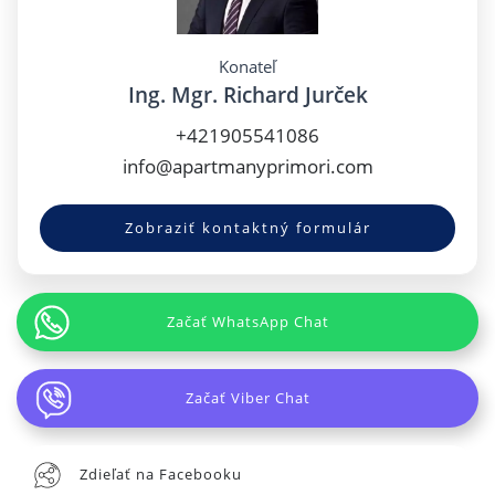
Konateľ
Ing. Mgr. Richard Jurček
+421905541086
info@apartmanyprimori.com
Zobraziť kontaktný formulár
Začať WhatsApp Chat
Začať Viber Chat
Zdieľať na Facebooku