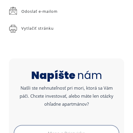
Odoslať e-mailom
Vytlačiť stránku
Napíšte
nám
Našli ste nehnuteľnosť pri mori, ktorá sa Vám
páči. Chcete investovať, alebo máte len otázky
ohľadne apartmánov?