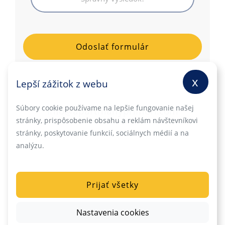
x
Lepší zážitok z webu
Súbory cookie používame na lepšie fungovanie našej
info@apartmanyprimori.com
stránky, prispôsobenie obsahu a reklám návštevníkovi
stránky, poskytovanie funkcií, sociálnych médií a na
analýzu.
Prijať všetky
Nastavenia cookies