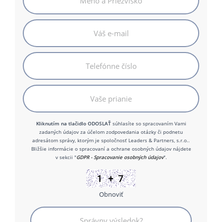
Kliknutím na tlačidlo ODOSLAŤ
súhlasíte so spracovaním Vami
zadaných údajov za účelom zodpovedania otázky či podnetu
adresátom správy, ktorým je spoločnosť Leaders & Partners, s.r.o..
Bližšie informácie o spracovaní a ochrane osobných údajov nájdete
v sekcii "
GDPR - Spracovanie osobných údajov
".
Obnoviť