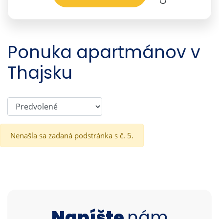
Ponuka apartmánov v
Thajsku
Nenašla sa zadaná podstránka s č. 5.
Napíšte
nám