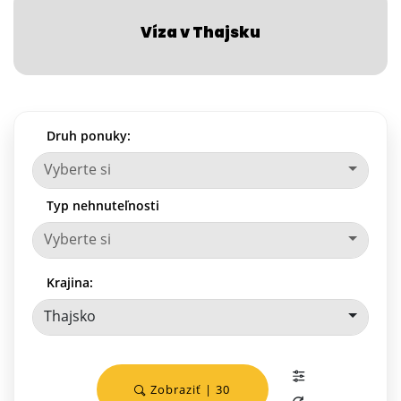
Víza v Thajsku
Druh ponuky:
Vyberte si
Typ nehnuteľnosti
Vyberte si
Krajina:
Thajsko
Zobraziť | 30