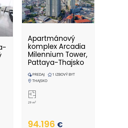
Apartmánový
komplex Arcadia
a-
Milennium Tower,
ý
Pattaya-Thajsko
PREDAJ
1 IZBOVÝ BYT
THAJSKO
2
29 m
94.196
€