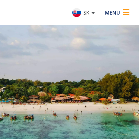
×
MENU
SK