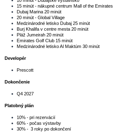
10 minút - Dubajské výstavisko
15 minút - nákupné centrum Mall of the Emirates
Dubaj Marina 20 minút
20 minút - Global Village
Medzinárodné letisko Dubaj 25 minút
Burj Khalifa v centre mesta 20 minút
Pláž Jumeirah 20 minút
Emirates Golf Club 15 minút
Medzinárodné letisko Al Maktúm 30 minút
Developér
Prescott
Dokončenie
Q4 2027
Platobný plán
10% - pri rezervácií
60% - počas výstavby
30% - 3 roky po dokončení