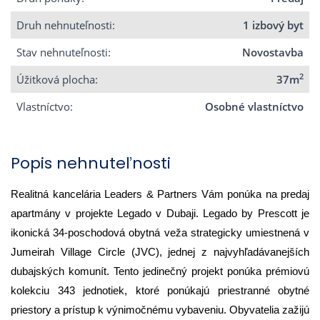
Druh nehnuteľnosti:
1 izbový byt
Stav nehnuteľnosti:
Novostavba
2
Úžitková plocha:
37m
Vlastníctvo:
Osobné vlastníctvo
Popis nehnuteľnosti
Realitná kancelária Leaders & Partners Vám ponúka na predaj
apartmány v projekte Legado v Dubaji. Legado by Prescott je
ikonická 34-poschodová obytná veža strategicky umiestnená v
Jumeirah Village Circle (JVC), jednej z najvyhľadávanejších
dubajských komunít. Tento jedinečný projekt ponúka prémiovú
kolekciu 343 jednotiek, ktoré ponúkajú priestranné obytné
priestory a prístup k výnimočnému vybaveniu. Obyvatelia zažijú