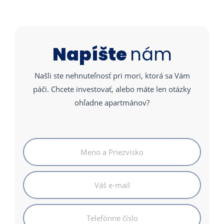
Napíšte
nám
Našli ste nehnuteľnosť pri mori, ktorá sa Vám
páči. Chcete investovať, alebo máte len otázky
ohľadne apartmánov?