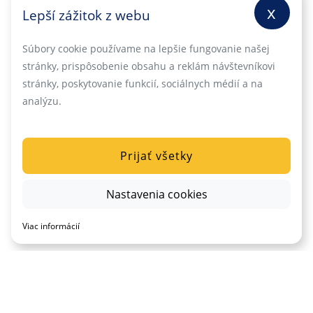
x
Lepší zážitok z webu
Súbory cookie používame na lepšie fungovanie našej
info@apartmanyprimori.com
stránky, prispôsobenie obsahu a reklám návštevníkovi
stránky, poskytovanie funkcií, sociálnych médií a na
analýzu.
Prijať všetky
Nastavenia cookies
Viac informácií