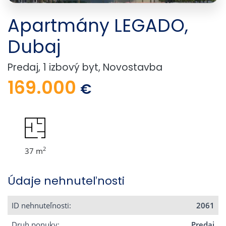
Apartmány LEGADO,
Dubaj
Predaj, 1 izbový byt, Novostavba
169.000
€
2
37 m
Údaje nehnuteľnosti
ID nehnuteľnosti:
2061
Druh ponuky:
Predaj