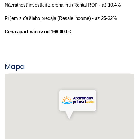
Návratnosť investícií z prenájmu (Rental ROI) - až 10,4%
Príjem z ďalšieho predaja (Resale income) - až 25-32%
Cena apartmánov od 169 000 €
Mapa