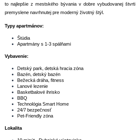
to najlepšie z mestského bývania v dobre vybudovanej štvrti
premyslene navrhnutej pre moderný životný štýl.
Typy apartmánov:
Štúdia
Apartmány s 1-3 spálňami
Vybavenie:
Detský park, detská hracia zóna
Bazén, detský bazén
Bežecká dráha, fitness
Lanové lezenie
Basketbalové ihrisko
BBQ
Technológia Smart Home
24/7 bezpečnosť
Pet-Friendly zóna
Lokalita