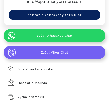
info@apartmanyprimori.com
Zobraziť kontaktný formulár
Začať WhatsApp Chat
Začať Viber Chat
Zdieľať na Facebooku
Odoslať e-mailom
Vytlačiť stránku