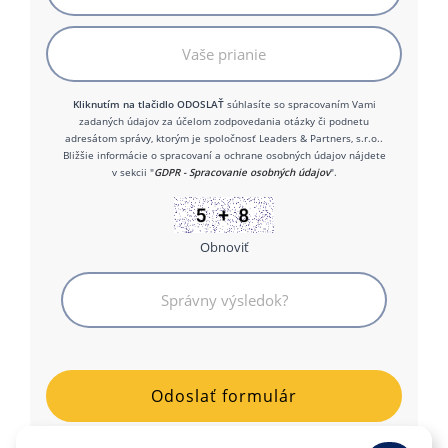
Kliknutím na tlačidlo ODOSLAŤ
súhlasíte so spracovaním Vami
zadaných údajov za účelom zodpovedania otázky či podnetu
adresátom správy, ktorým je spoločnosť Leaders & Partners, s.r.o..
Bližšie informácie o spracovaní a ochrane osobných údajov nájdete
v sekcii "
GDPR - Spracovanie osobných údajov
".
Obnoviť