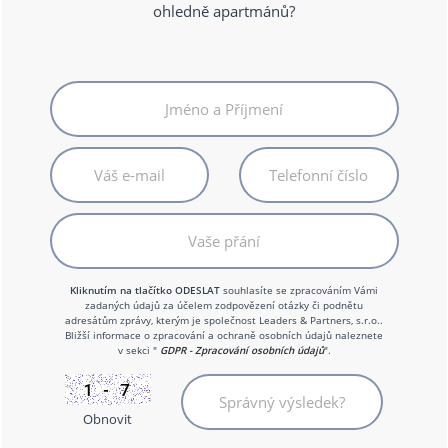
ohledně apartmánů?
Kliknutím na tlačítko ODESLAT
souhlasíte se zpracováním Vámi
zadaných údajů za účelem zodpovězení otázky či podnětu
adresátům zprávy, kterým je společnost Leaders & Partners, s.r.o..
Bližší informace o zpracování a ochraně osobních údajů naleznete
v sekci "
GDPR - Zpracování osobních údajů
".
Obnovit