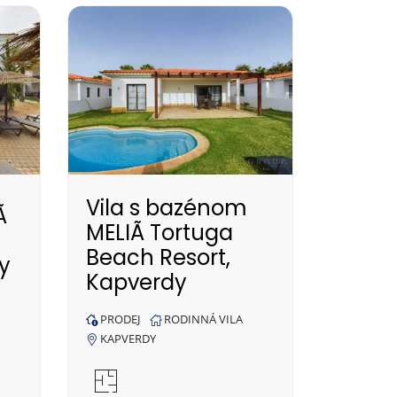
Vila s bazénom
Ã
MELIÃ Tortuga
Beach Resort,
y
Kapverdy
PRODEJ
RODINNÁ VILA
KAPVERDY