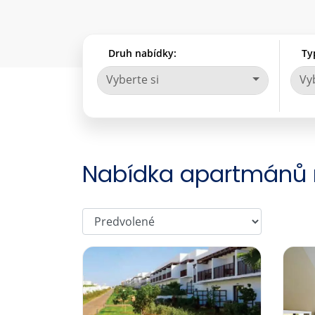
Druh nabídky:
Ty
Vyberte si
Vyb
Nabídka apartmánů 