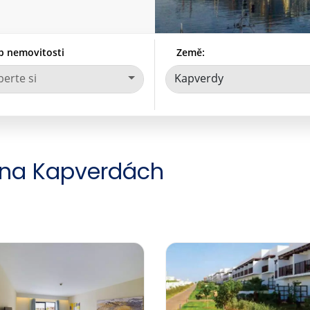
p nemovitosti
Země:
erte si
Kapverdy
na Kapverdách